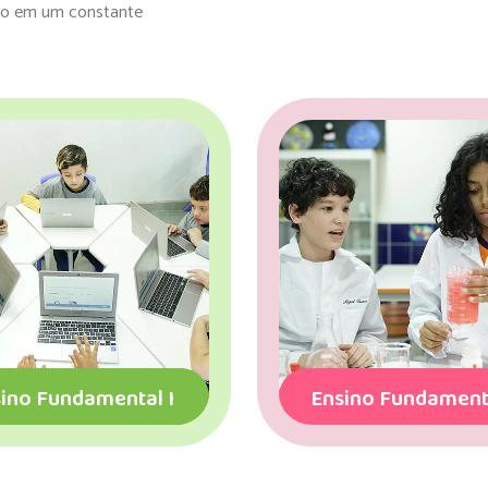
ção em um constante
Ensino Fundamental II
Progra