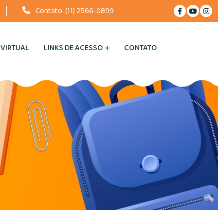
Contato:
(11) 2566-0899
 VIRTUAL
LINKS DE ACESSO
CONTATO