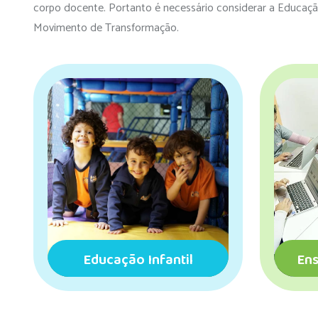
corpo docente. Portanto é necessário considerar a Educa
Movimento de Transformação.
ntil
Ensino Fundamental I