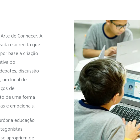
 Arte de Conhecer. A
ada e acredita que
por base a criação
etiva do
ebates, discussão
, um local de
aços de
nto de uma forma
as e emocionais.
própria educação,
otagonistas.
 se apropriem de