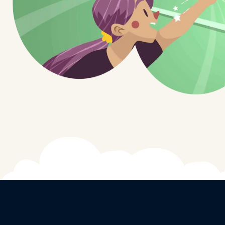
FELIPE ÁVILA
28/07/2023