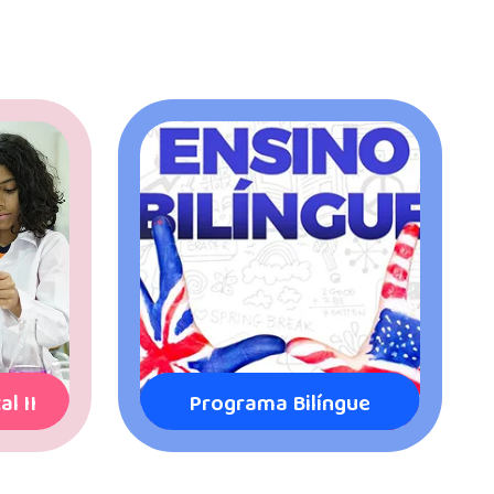
Atividades
ma Bilíngue
Complementares