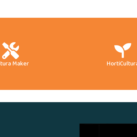
ltura Maker
HortiCultur