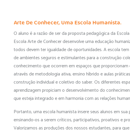
Arte De Conhecer, Uma Escola Humanista.
O aluno é a razão de ser da proposta pedagógica da Escola
Escola Arte de Conhecer desenvolve uma educação humaniz
todos devem ter igualdade de oportunidades. A escola tem 
de ambientes seguros e estimulantes para a construção col
conhecimento que ocorrem em espaços que proporcionam d
através de metodologia ativa, ensino híbrido e aulas práticas
construção individual e coletivo do saber. Os diferentes esp
aprendizagem propiciam o desenvolvimento do conhecime
que esteja integrado e em harmonia com as relações human
Portanto, uma escola humanista insere seus alunos em sua 
ensinando-os a serem críticos, participativos, proativos e pr
Valorizamos as produções dos nossos estudantes, para que