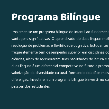
Programa Bilíngue
Implementar um programa bilíngue do infantil ao fundamental
vantagens significativas. O aprendizado de duas línguas me
resolução de problemas e flexibilidade cognitiva. Estudantes 
frequentemente têm desempenho superior em disciplinas 
ciências, além de aprimorarem suas habilidades de leitura e e
duas línguas é um diferencial competitivo no futuro e pro
valorização da diversidade cultural, formando cidadãos mais
diferenças. Investir em um programa bilíngue é investir no 
pessoal dos estudantes.