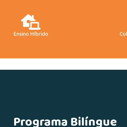
Ensino Híbrido
Cu
Programa Bilíngue