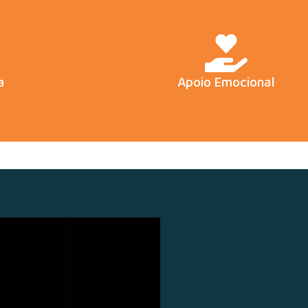
a
Apoio Emocional