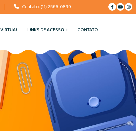
Contato:
(11) 2566-0899
 VIRTUAL
LINKS DE ACESSO
CONTATO