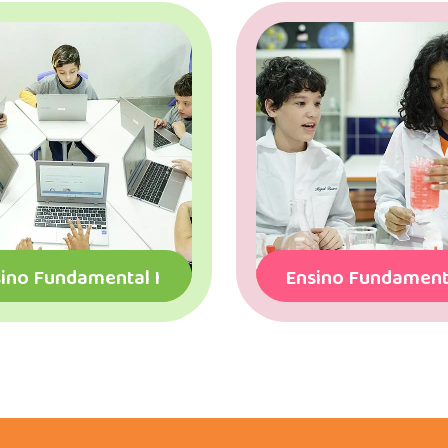
ino Fundamental I
Ensino Fundamenta