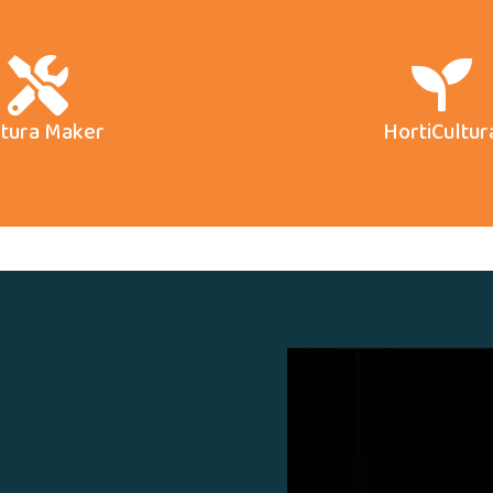
ltura Maker
HortiCultur