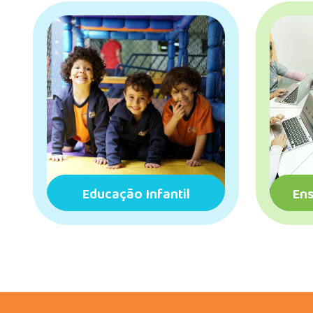
Educação Infantil
Ens