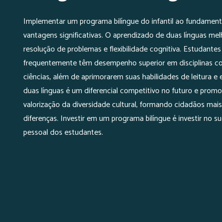
Implementar um programa bilíngue do infantil ao fundamental
vantagens significativas. O aprendizado de duas línguas me
resolução de problemas e flexibilidade cognitiva. Estudantes 
frequentemente têm desempenho superior em disciplinas 
ciências, além de aprimorarem suas habilidades de leitura e e
duas línguas é um diferencial competitivo no futuro e pro
valorização da diversidade cultural, formando cidadãos mais
diferenças. Investir em um programa bilíngue é investir no 
pessoal dos estudantes.